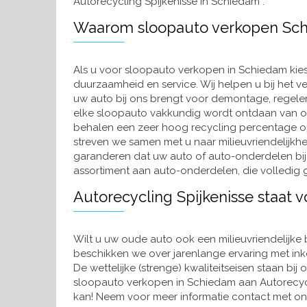
Autorecycling Spijkenisse in Schiedam .
Waarom sloopauto verkopen Schi
Als u voor sloopauto verkopen in Schiedam kiest 
duurzaamheid en service. Wij helpen u bij het v
uw auto bij ons brengt voor demontage, regele
elke sloopauto vakkundig wordt ontdaan van on
behalen een zeer hoog recycling percentage o
streven we samen met u naar milieuvriendelijk
garanderen dat uw auto of auto-onderdelen bij
assortiment aan auto-onderdelen, die volledig g
Autorecycling Spijkenisse staat v
Wilt u uw oude auto ook een milieuvriendelijke
beschikken we over jarenlange ervaring met ink
De wettelijke (strenge) kwaliteitseisen staan bij
sloopauto verkopen in Schiedam aan Autorecycli
kan! Neem voor meer informatie contact met ons 