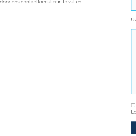
door ons contactformulier in te vullen.
Uw
Le