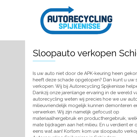
Sloopauto verkopen Sc
Is uw auto niet door de APK-keuring heen geko
heeft deze schade opgelopen? Dan kunt u uw 
verkopen. Wij bij Autorecycling Spijkenisse help
Dankzij onze jarenlange ervaring in de wereld v
autorecycling weten wij precies hoe we uw aut
milieuvriendelijk mogelijk kunnen demonteren e
verwerken. Wij zijn namelijk gefocust op
materiaalhergebruik en producthergebruik, wel
mate bijdragen aan het milieu. En u verdient er
eens wat aan! Kortom: kom uw sloopauto verk