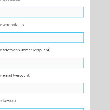
w woonplaats
 telefoonnummer (verplicht)
 email (verplicht)
nderwerp