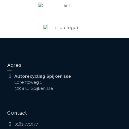
Adres
Autorecycling Spijkenisse
Lorentzweg 1
3208 LJ Spijkenisse
Contact
0181-771077