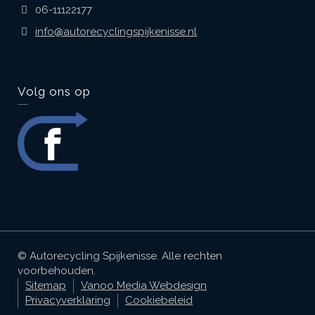
06-11122177
info@autorecyclingspijkenisse.nl
Volg ons op
© Autorecycling Spijkenisse. Alle rechten
voorbehouden.
Sitemap
Vanoo Media Webdesign
Privacyverklaring
Cookiebeleid