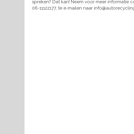
spreken? Dat kan! Neem voor meer informatie co
06-11122177, te e-mailen naar info@autorecycling