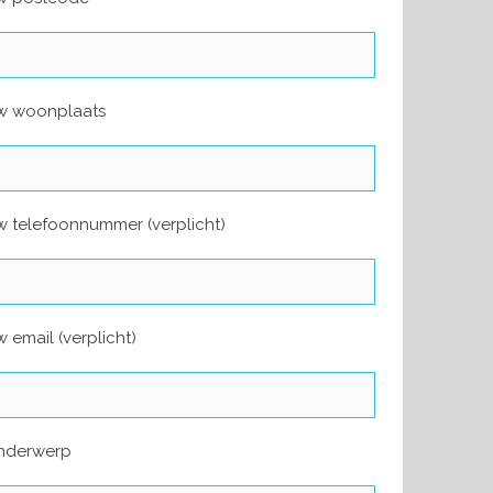
w woonplaats
 telefoonnummer (verplicht)
 email (verplicht)
nderwerp