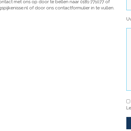
ntact met ons op door te bellen naar 0181-771077 of
spijkenisse.nl of door ons contactformulier in te vullen.
Uw
Le