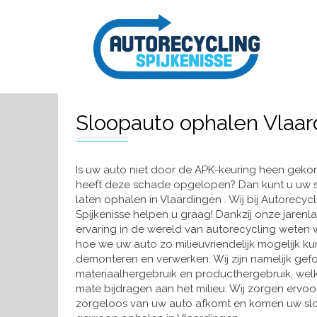
Sloopauto ophalen Vlaar
Is uw auto niet door de APK-keuring heen geko
heeft deze schade opgelopen? Dan kunt u uw 
laten ophalen in Vlaardingen . Wij bij Autorecyc
Spijkenisse helpen u graag! Dankzij onze jarenl
ervaring in de wereld van autorecycling weten w
hoe we uw auto zo milieuvriendelijk mogelijk k
demonteren en verwerken. Wij zijn namelijk gef
materiaalhergebruik en producthergebruik, wel
mate bijdragen aan het milieu. Wij zorgen ervoo
zorgeloos van uw auto afkomt en komen uw s