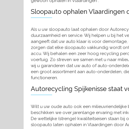
gewoon ophalen in Vlaardingen .
Sloopauto ophalen Vlaardingen d
Als u uw sloopauto laat ophalen door Autorecycli
duurzaamheid en service. Wij helpen u bij het v
aangeeft dat uw auto klaar is voor demontage,
zorgen dat elke sloopauto vakkundig wordt on
accu. Wij behalen een zeer hoog recycling pe
voertuig. Zo streven we samen met u naar mili
wij u garanderen dat uw auto of auto-onderdel
een groot assortiment aan auto-onderdelen, die
functioneren.
Autorecycling Spijkenisse staat v
Wilt u uw oude auto ook een milieuvriendelijke
beschikken we over jarenlange ervaring met ink
De wettelijke (strenge) kwaliteitseisen staan bij
sloopauto laten ophalen in Vlaardingen door Aut