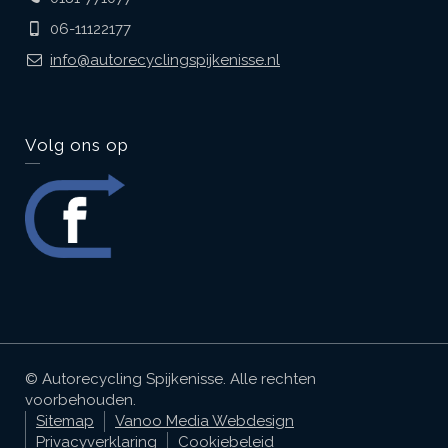
06-11122177
info@autorecyclingspijkenisse.nl
Volg ons op
© Autorecycling Spijkenisse. Alle rechten
voorbehouden.
Sitemap
Vanoo Media Webdesign
Privacyverklaring
Cookiebeleid