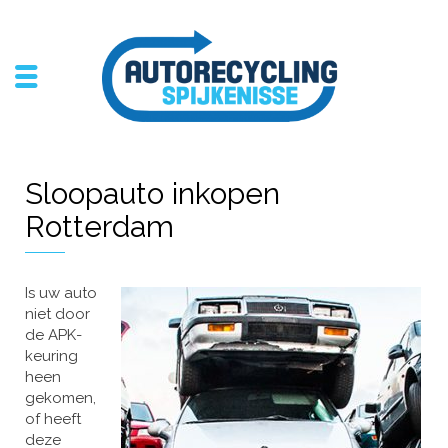
Sloopauto inkopen
Rotterdam
Is uw auto
niet door
de APK-
keuring
heen
gekomen,
of heeft
deze