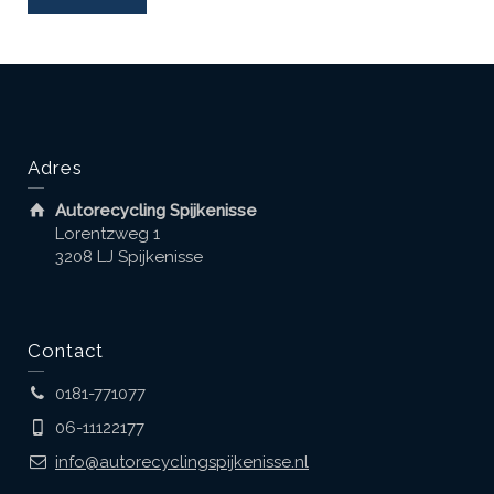
Adres
Autorecycling Spijkenisse
Lorentzweg 1
3208 LJ Spijkenisse
Contact
0181-771077
06-11122177
info@autorecyclingspijkenisse.nl