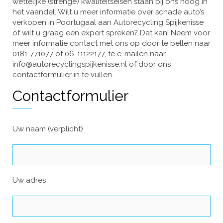
wettelijke (strenge) kwaliteitseisen staan bij ons hoog in
het vaandel. Wilt u meer informatie over schade auto’s
verkopen in Poortugaal aan Autorecycling Spijkenisse
of wilt u graag een expert spreken? Dat kan! Neem voor
meer informatie contact met ons op door te bellen naar
0181-771077 of 06-11122177, te e-mailen naar
info@autorecyclingspijkenisse.nl of door ons
contactformulier in te vullen.
Contactformulier
Uw naam (verplicht)
Uw adres