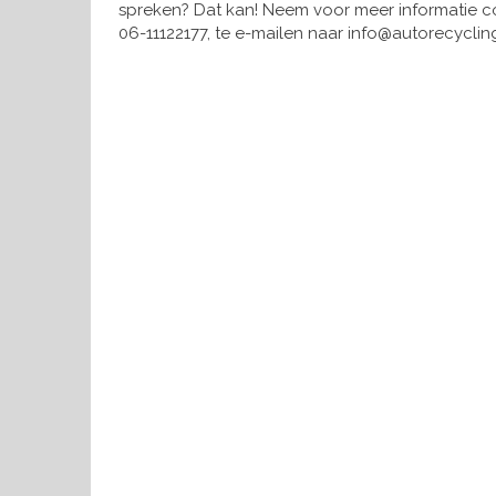
spreken? Dat kan! Neem voor meer informatie co
06-11122177, te e-mailen naar info@autorecycling