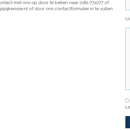
ntact met ons op door te bellen naar 0181-771077 of
spijkenisse.nl of door ons contactformulier in te vullen.
Uw
Le