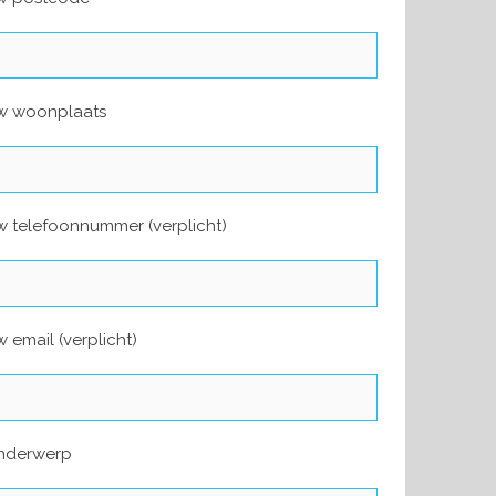
w woonplaats
 telefoonnummer (verplicht)
 email (verplicht)
nderwerp