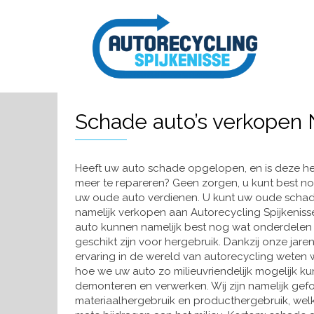
Schade auto’s verkopen
Heeft uw auto schade opgelopen, en is deze he
meer te repareren? Geen zorgen, u kunt best n
uw oude auto verdienen. U kunt uw oude schad
namelijk verkopen aan Autorecycling Spijkeniss
auto kunnen namelijk best nog wat onderdelen z
geschikt zijn voor hergebruik. Dankzij onze jare
ervaring in de wereld van autorecycling weten w
hoe we uw auto zo milieuvriendelijk mogelijk k
demonteren en verwerken. Wij zijn namelijk gef
materiaalhergebruik en producthergebruik, wel