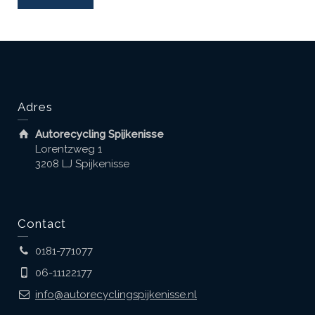
Adres
Autorecycling Spijkenisse
Lorentzweg 1
3208 LJ Spijkenisse
Contact
0181-771077
06-11122177
info@autorecyclingspijkenisse.nl