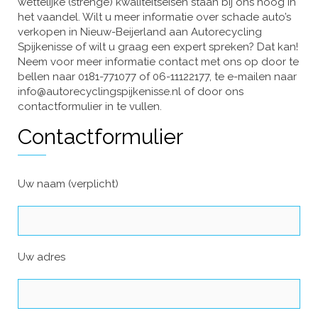
wettelijke (strenge) kwaliteitseisen staan bij ons hoog in
het vaandel. Wilt u meer informatie over schade auto’s
verkopen in Nieuw-Beijerland aan Autorecycling
Spijkenisse of wilt u graag een expert spreken? Dat kan!
Neem voor meer informatie contact met ons op door te
bellen naar 0181-771077 of 06-11122177, te e-mailen naar
info@autorecyclingspijkenisse.nl of door ons
contactformulier in te vullen.
Contactformulier
Uw naam (verplicht)
Uw adres