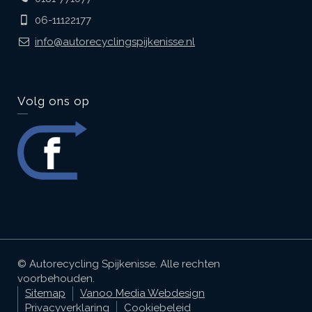
06-11122177
info@autorecyclingspijkenisse.nl
Volg ons op
© Autorecycling Spijkenisse. Alle rechten
voorbehouden.
Sitemap
Vanoo Media Webdesign
Privacyverklaring
Cookiebeleid