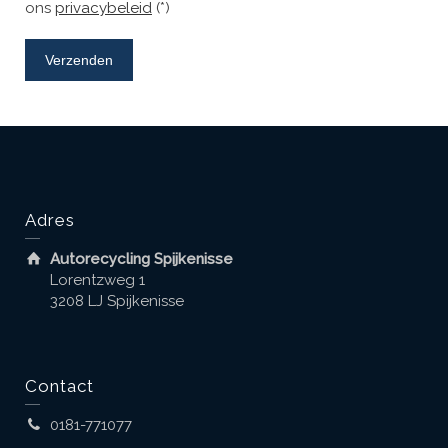
ons
privacybeleid
(*)
Adres
Autorecycling Spijkenisse
Lorentzweg 1
3208 LJ Spijkenisse
Contact
0181-771077