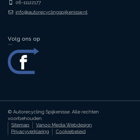
06-11122177
info@autorecyclingspijkenisse.nl
Volg ons op
© Autorecycling Spijkenisse. Alle rechten
voorbehouden.
Sitemap
Vanoo Media Webdesign
Privacyverklaring
Cookiebeleid