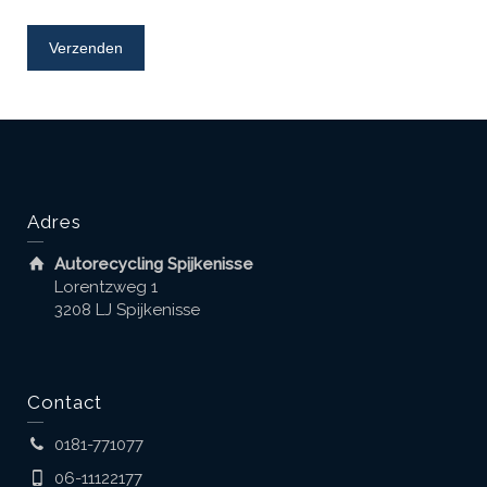
Adres
Autorecycling Spijkenisse
Lorentzweg 1
3208 LJ Spijkenisse
Contact
0181-771077
06-11122177