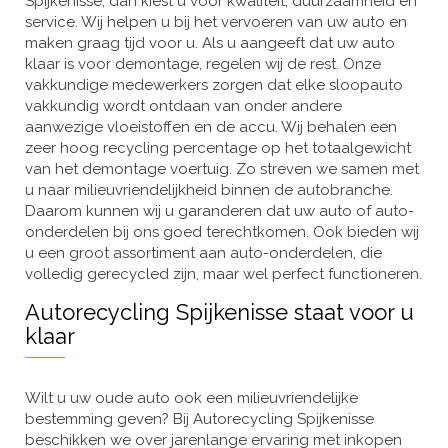
Spijkenisse, dan kiest u voor kwaliteit, duurzaamheid en
service. Wij helpen u bij het vervoeren van uw auto en
maken graag tijd voor u. Als u aangeeft dat uw auto
klaar is voor demontage, regelen wij de rest. Onze
vakkundige medewerkers zorgen dat elke sloopauto
vakkundig wordt ontdaan van onder andere
aanwezige vloeistoffen en de accu. Wij behalen een
zeer hoog recycling percentage op het totaalgewicht
van het demontage voertuig. Zo streven we samen met
u naar milieuvriendelijkheid binnen de autobranche.
Daarom kunnen wij u garanderen dat uw auto of auto-
onderdelen bij ons goed terechtkomen. Ook bieden wij
u een groot assortiment aan auto-onderdelen, die
volledig gerecycled zijn, maar wel perfect functioneren.
Autorecycling Spijkenisse staat voor u
klaar
Wilt u uw oude auto ook een milieuvriendelijke
bestemming geven? Bij Autorecycling Spijkenisse
beschikken we over jarenlange ervaring met inkopen