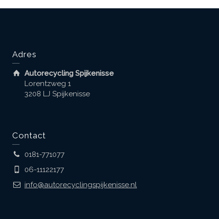
Adres
Autorecycling Spijkenisse
Lorentzweg 1
3208 LJ Spijkenisse
Contact
0181-771077
06-11122177
info@autorecyclingspijkenisse.nl