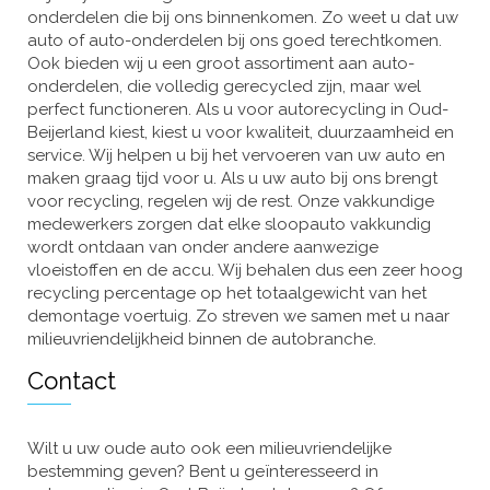
onderdelen die bij ons binnenkomen. Zo weet u dat uw
auto of auto-onderdelen bij ons goed terechtkomen.
Ook bieden wij u een groot assortiment aan auto-
onderdelen, die volledig gerecycled zijn, maar wel
perfect functioneren. Als u voor autorecycling in Oud-
Beijerland kiest, kiest u voor kwaliteit, duurzaamheid en
service. Wij helpen u bij het vervoeren van uw auto en
maken graag tijd voor u. Als u uw auto bij ons brengt
voor recycling, regelen wij de rest. Onze vakkundige
medewerkers zorgen dat elke sloopauto vakkundig
wordt ontdaan van onder andere aanwezige
vloeistoffen en de accu. Wij behalen dus een zeer hoog
recycling percentage op het totaalgewicht van het
demontage voertuig. Zo streven we samen met u naar
milieuvriendelijkheid binnen de autobranche.
Contact
Wilt u uw oude auto ook een milieuvriendelijke
bestemming geven? Bent u geïnteresseerd in