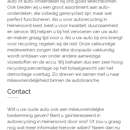
auto of auto-onderdelen bij ons goed terechtkomen.
Ook bieden wij u een groot assortiment aan auto-
onderdelen, die volledig gerecycled zijn, maar wel
perfect functioneren. Als u voor autorecycling in
Heinenoord kiest, kiest u voor kwaliteit, duurzaamheid
en service. Wij helpen u bij het vervoeren van uw auto
en maken graag tijd voor u. Als u uw auto bij ons brengt
voor recycling, regelen wij de rest. Onze vakkundige
medewerkers zorgen dat elke sloopauto vakkundig
wordt ontdaan van onder andere aanwezige
vloeistoffen en de accu. Wij behalen dus een zeer hoog
recycling percentage op het totaalgewicht van het
demontage voertuig. Zo streven we samen met u naar
milieuvriendelijkheid binnen de autobranche.
Contact
Wilt u uw oude auto ook een milieuvriendelijke
bestemming geven? Bent u geïnteresseerd in
autorecycling in Heinenoord door ons? Of zou u graag
nog wat meer informatie hierover willen? Neem dan nu