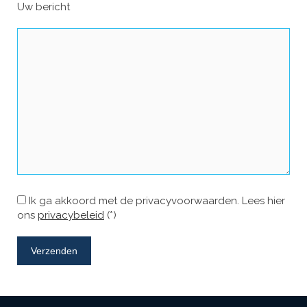
Uw bericht
Ik ga akkoord met de privacyvoorwaarden.
Lees hier
ons
privacybeleid
(*)