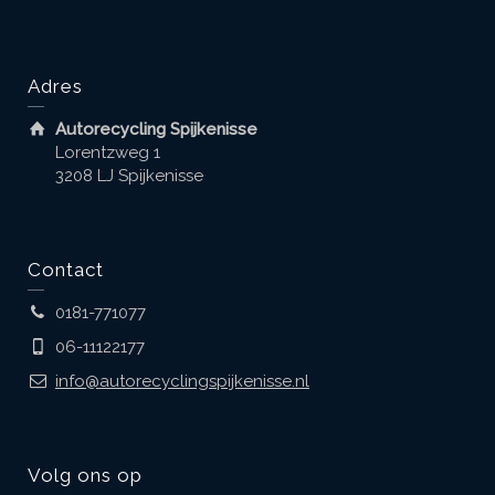
Adres
Autorecycling Spijkenisse
Lorentzweg 1
3208 LJ Spijkenisse
Contact
0181-771077
06-11122177
info@autorecyclingspijkenisse.nl
Volg ons op