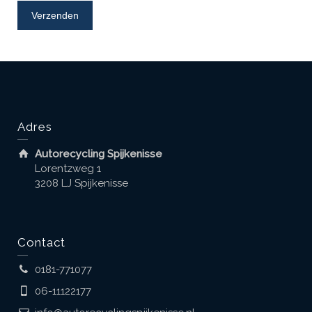
Adres
Autorecycling Spijkenisse
Lorentzweg 1
3208 LJ Spijkenisse
Contact
0181-771077
06-11122177