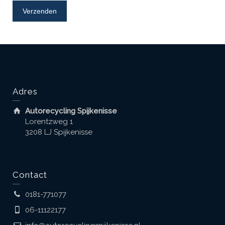
Adres
Autorecycling Spijkenisse
Lorentzweg 1
3208 LJ Spijkenisse
Contact
0181-771077
06-11122177