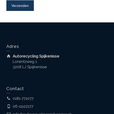
Adres
Autorecycling Spijkenisse
Lorentzweg 1
3208 LJ Spijkenisse
Contact
0181-771077
06-11122177