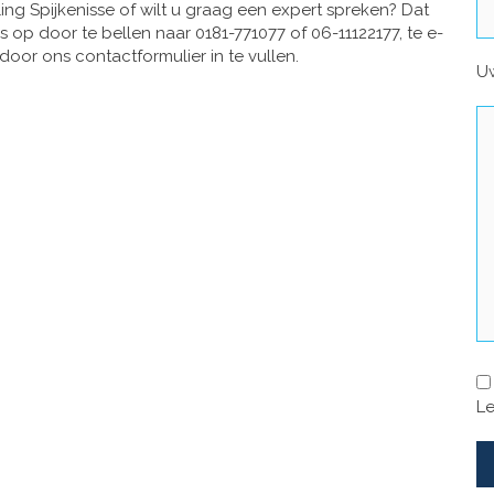
g Spijkenisse of wilt u graag een expert spreken? Dat
op door te bellen naar 0181-771077 of 06-11122177, te e-
door ons contactformulier in te vullen.
Uw
Le