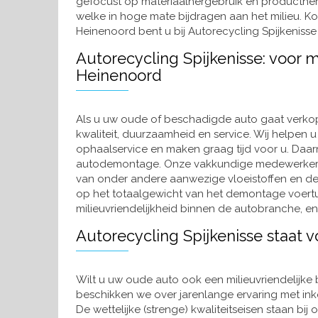
gefocust op materiaalhergebruik en producther
welke in hoge mate bijdragen aan het milieu. K
Heinenoord bent u bij Autorecycling Spijkenisse 
Autorecycling Spijkenisse: voor 
Heinenoord
Als u uw oude of beschadigde auto gaat verkope
kwaliteit, duurzaamheid en service. Wij helpen 
ophaalservice en maken graag tijd voor u. Daarn
autodemontage. Onze vakkundige medewerkers
van onder andere aanwezige vloeistoffen en de
op het totaalgewicht van het demontage voertu
milieuvriendelijkheid binnen de autobranche, en
Autorecycling Spijkenisse staat v
Wilt u uw oude auto ook een milieuvriendelijke
beschikken we over jarenlange ervaring met ink
De wettelijke (strenge) kwaliteitseisen staan bij