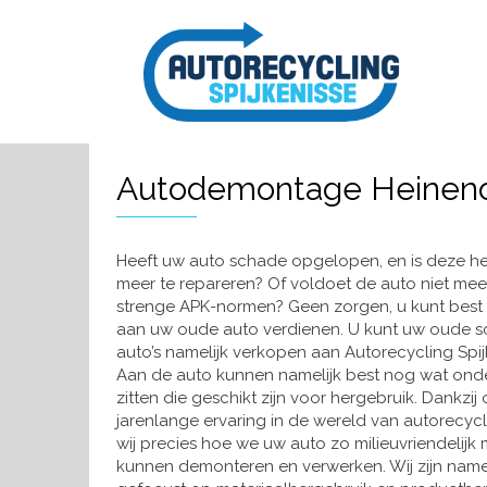
Autodemontage Heinen
Heeft uw auto schade opgelopen, en is deze he
meer te repareren? Of voldoet de auto niet mee
strenge APK-normen? Geen zorgen, u kunt best
aan uw oude auto verdienen. U kunt uw oude 
auto’s namelijk verkopen aan Autorecycling Spij
Aan de auto kunnen namelijk best nog wat ond
zitten die geschikt zijn voor hergebruik. Dankzij
jarenlange ervaring in de wereld van autorecyc
wij precies hoe we uw auto zo milieuvriendelijk 
kunnen demonteren en verwerken. Wij zijn namel