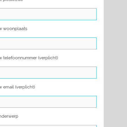
w woonplaats
 telefoonnummer (verplicht)
 email (verplicht)
nderwerp