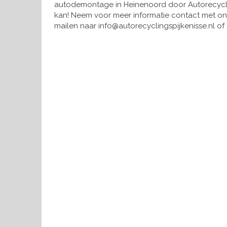
autodemontage in Heinenoord door Autorecyclin
kan! Neem voor meer informatie contact met ons 
mailen naar info@autorecyclingspijkenisse.nl of 