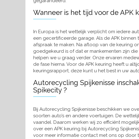
gegarandeerd.
Wanneer is het tijd voor de APK 
In Europa is het wettelijk verplicht om iedere aut
een gecertificeerde garage. Als de APK binnen 
afspraak te maken. Na afloop van de keuring on
goedgekeurd is of dat er mankementen zijn die
helpen we u graag verder. Onze ervaren medewe
de fase hierna. Voor de APK keuring heeft u alt
keuringsrapport, deze kunt u het best in uw au
Autorecycling Spijkenisse inscha
Spikecity ?
Bij Autorecycling Spijkenisse beschikken we ove
soorten auto’s en andere voertuigen. De wettelijk
vaandel. Daarom werken wij zo efficiënt mogelijk
over een APK keuring bij Autorecycling Spijkeni
voor meer informatie contact met ons op door te