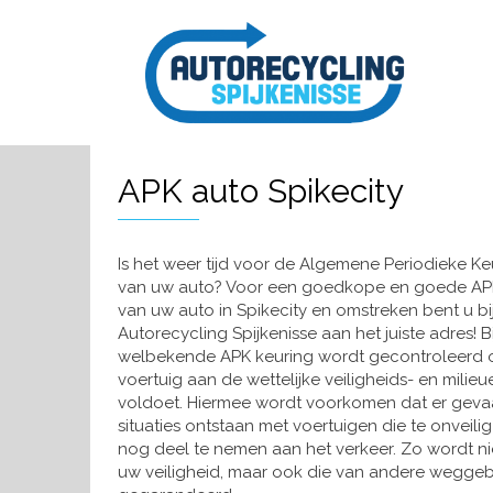
APK auto Spikecity
Is het weer tijd voor de Algemene Periodieke Ke
van uw auto? Voor een goedkope en goede AP
van uw auto in Spikecity en omstreken bent u bi
Autorecycling Spijkenisse aan het juiste adres! B
welbekende APK keuring wordt gecontroleerd 
voertuig aan de wettelijke veiligheids- en milieu
voldoet. Hiermee wordt voorkomen dat er gevaa
situaties ontstaan met voertuigen die te onveilig
nog deel te nemen aan het verkeer. Zo wordt ni
uw veiligheid, maar ook die van andere weggebr