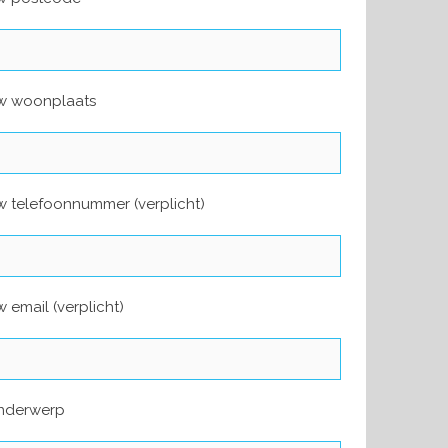
w woonplaats
 telefoonnummer (verplicht)
 email (verplicht)
nderwerp