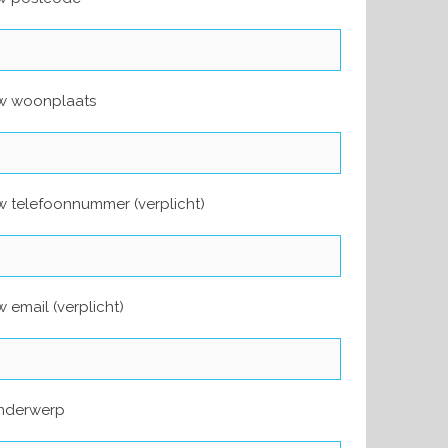
w woonplaats
 telefoonnummer (verplicht)
 email (verplicht)
nderwerp