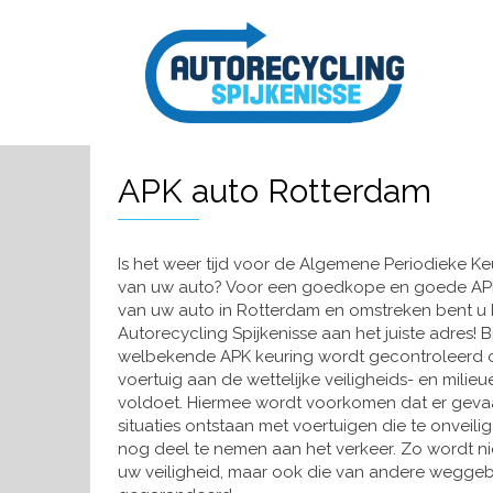
APK auto Rotterdam
Is het weer tijd voor de Algemene Periodieke Ke
van uw auto? Voor een goedkope en goede AP
van uw auto in Rotterdam en omstreken bent u b
Autorecycling Spijkenisse aan het juiste adres! B
welbekende APK keuring wordt gecontroleerd 
voertuig aan de wettelijke veiligheids- en milieu
voldoet. Hiermee wordt voorkomen dat er gevaa
situaties ontstaan met voertuigen die te onveilig
nog deel te nemen aan het verkeer. Zo wordt ni
uw veiligheid, maar ook die van andere weggebr