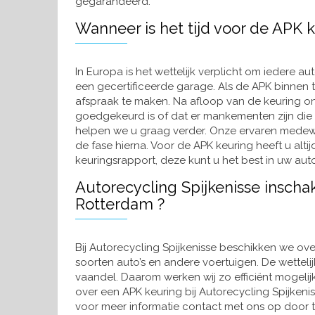
gegarandeerd.
Wanneer is het tijd voor de APK
In Europa is het wettelijk verplicht om iedere aut
een gecertificeerde garage. Als de APK binnen 
afspraak te maken. Na afloop van de keuring on
goedgekeurd is of dat er mankementen zijn die
helpen we u graag verder. Onze ervaren medewe
de fase hierna. Voor de APK keuring heeft u alt
keuringsrapport, deze kunt u het best in uw au
Autorecycling Spijkenisse inscha
Rotterdam ?
Bij Autorecycling Spijkenisse beschikken we ove
soorten auto’s en andere voertuigen. De wettelijk
vaandel. Daarom werken wij zo efficiënt mogelijk
over een APK keuring bij Autorecycling Spijkeni
voor meer informatie contact met ons op door te